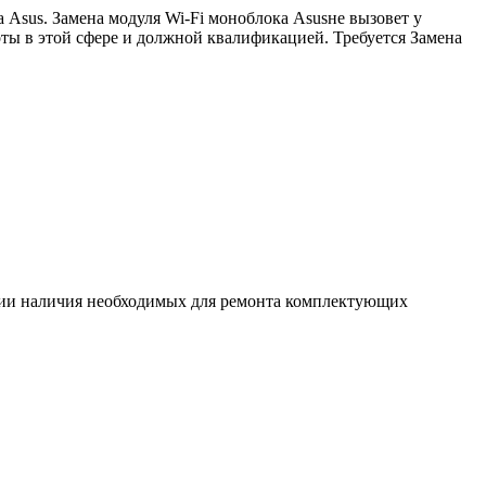
Asus. Замена модуля Wi-Fi моноблока Asusне вызовет у
ты в этой сфере и должной квалификацией. Требуется Замена
ловии наличия необходимых для ремонта комплектующих