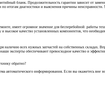
антийный бланк. Продолжительность гарантии зависит от заменя
ен по итогам диагностики и выяснения причины неисправности.
монте, имеет огромное значение для бесперебойной
работы тех
 и высокое качество установленных компонентов, что необходи
аря наличию всех нужных запчастей на собственных складах. Вп
 наши эксперты обеспечивают превосходное качество и эффекти
ехнику обратно?
тема автоматического информирования. Если вы окажетесь вне з