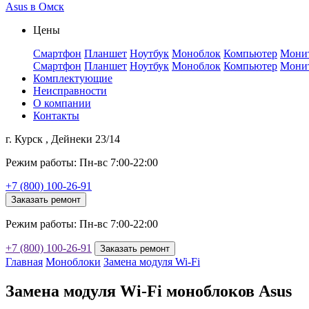
Asus в Омск
Цены
Смартфон
Планшет
Ноутбук
Моноблок
Компьютер
Мони
Смартфон
Планшет
Ноутбук
Моноблок
Компьютер
Мони
Комплектующие
Неисправности
О компании
Контакты
г. Курск , Дейнеки 23/14
Режим работы: Пн-вс 7:00-22:00
+7 (800) 100-26-91
Заказать ремонт
Режим работы: Пн-вс 7:00-22:00
+7 (800) 100-26-91
Заказать ремонт
Главная
Моноблоки
Замена модуля Wi-Fi
Замена модуля Wi-Fi моноблоков Asus