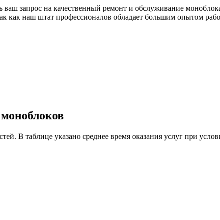
 ваш запрос на качественный ремонт и обслуживание моноблока 
ак как наш штат профессионалов обладает большим опытом рабо
 моноблоков
астей. В таблице указано среднее время оказания услуг при ус