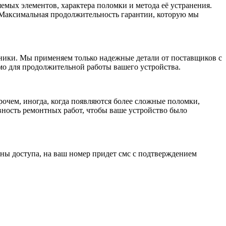
емых элементов, характера поломки и метода её устранения.
 Максимальная продолжительность гарантии, которую мы
ники. Мы применяем только надежные детали от поставщиков с
мо для продолжительной работы вашего устройства.
рочем, иногда, когда появляются более сложные поломки,
вность ремонтных работ, чтобы ваше устройство было
оны доступа, на ваш номер придет смс с подтверждением