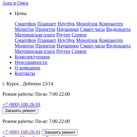
Asus в Омск
Цены
Смартфон
Планшет
Ноутбук
Моноблок
Компьютер
Монитор
Проектор
Наушники
Смарт-часы
Видеокарта
Материнская плата
Роутер
Сервер
Смартфон
Планшет
Ноутбук
Моноблок
Компьютер
Монитор
Проектор
Наушники
Смарт-часы
Видеокарта
Материнская плата
Роутер
Сервер
Комплектующие
Неисправности
О компании
Контакты
г. Курск , Дейнеки 23/14
Режим работы: Пн-вс 7:00-22:00
+7 (800) 100-26-91
Заказать ремонт
Режим работы: Пн-вс 7:00-22:00
+7 (800) 100-26-91
Заказать ремонт