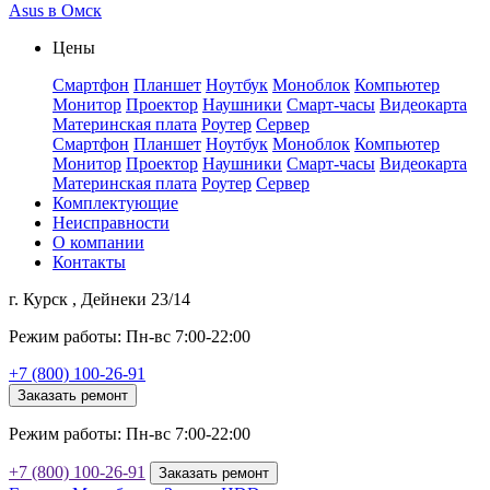
Asus в Омск
Цены
Смартфон
Планшет
Ноутбук
Моноблок
Компьютер
Монитор
Проектор
Наушники
Смарт-часы
Видеокарта
Материнская плата
Роутер
Сервер
Смартфон
Планшет
Ноутбук
Моноблок
Компьютер
Монитор
Проектор
Наушники
Смарт-часы
Видеокарта
Материнская плата
Роутер
Сервер
Комплектующие
Неисправности
О компании
Контакты
г. Курск , Дейнеки 23/14
Режим работы: Пн-вс 7:00-22:00
+7 (800) 100-26-91
Заказать ремонт
Режим работы: Пн-вс 7:00-22:00
+7 (800) 100-26-91
Заказать ремонт