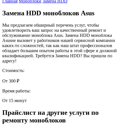
Главная
Моноблоки
Замена HDD
Замена HDD моноблоков Asus
Мы предлагаем обширный перечень услуг, чтобы
удовлетворить ваш запрос на качественный ремонт и
обслуживание моноблока Asus. Замена HDD моноблока
Asusне вызовет у работников нашей сервисной компании
каких-то сложностей, так как наш штат профессионалов
обладает большим опытом работы в этой сфере и должной
квалификацией. Требуется Замена HDD? Вы пришли по
адресу!
Стоимость:
От 300 ₽
Время работы:
От 15 минут
Прайслист на другие услуги по
ремонту моноблоков