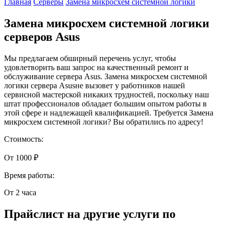
Главная
Серверы
Замена микросхем системной логики
Замена микросхем системной логики
серверов Asus
Мы предлагаем обширный перечень услуг, чтобы
удовлетворить ваш запрос на качественный ремонт и
обслуживание сервера Asus. Замена микросхем системной
логики сервера Asusне вызовет у работников нашей
сервисной мастерской никаких трудностей, поскольку наш
штат профессионалов обладает большим опытом работы в
этой сфере и надлежащей квалификацией. Требуется Замена
микросхем системной логики? Вы обратились по адресу!
Стоимость:
От 1000 ₽
Время работы:
От 2 часа
Прайслист на другие услуги по