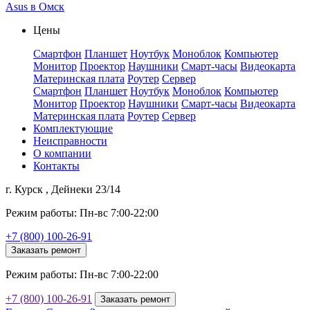
Asus в Омск
Цены
Смартфон
Планшет
Ноутбук
Моноблок
Компьютер
Монитор
Проектор
Наушники
Смарт-часы
Видеокарта
Материнская плата
Роутер
Сервер
Смартфон
Планшет
Ноутбук
Моноблок
Компьютер
Монитор
Проектор
Наушники
Смарт-часы
Видеокарта
Материнская плата
Роутер
Сервер
Комплектующие
Неисправности
О компании
Контакты
г. Курск , Дейнеки 23/14
Режим работы: Пн-вс 7:00-22:00
+7 (800) 100-26-91
Заказать ремонт
Режим работы: Пн-вс 7:00-22:00
+7 (800) 100-26-91
Заказать ремонт