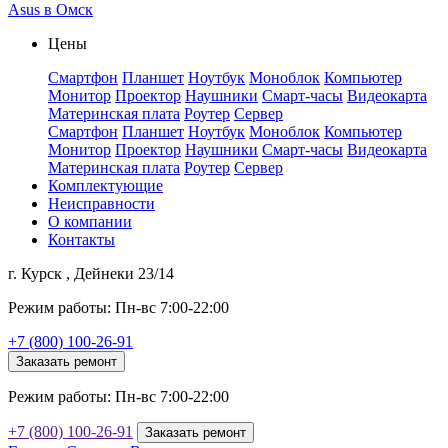
Asus в Омск
Цены
Смартфон
Планшет
Ноутбук
Моноблок
Компьютер
Монитор
Проектор
Наушники
Смарт-часы
Видеокарта
Материнская плата
Роутер
Сервер
Смартфон
Планшет
Ноутбук
Моноблок
Компьютер
Монитор
Проектор
Наушники
Смарт-часы
Видеокарта
Материнская плата
Роутер
Сервер
Комплектующие
Неисправности
О компании
Контакты
г. Курск , Дейнеки 23/14
Режим работы: Пн-вс 7:00-22:00
+7 (800) 100-26-91
Заказать ремонт
Режим работы: Пн-вс 7:00-22:00
+7 (800) 100-26-91
Заказать ремонт