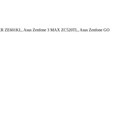
SER ZE601KL, Asus Zenfone 3 MAX ZC520TL, Asus Zenfone GO