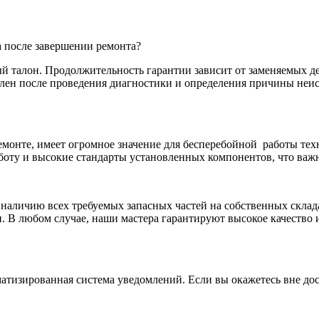
а после завершении ремонта?
талон. Продолжительность гарантии зависит от заменяемых дет
делен после проведения диагностики и определения причины не
монте, имеет огромное значение для бесперебойной
работы тех
боту и высокие стандарты установленных компонентов, что важн
я наличию всех требуемых запасных частей на собственных склад
. В любом случае, наши мастера гарантируют высокое качество 
атизированная система уведомлений. Если вы окажетесь вне дос