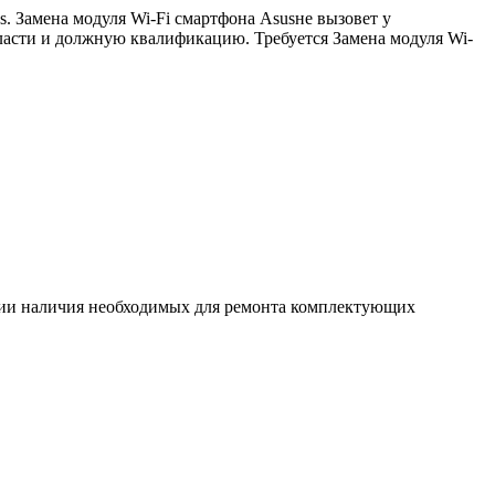
. Замена модуля Wi-Fi смартфона Asusне вызовет у
бласти и должную квалификацию. Требуется Замена модуля Wi-
ловии наличия необходимых для ремонта комплектующих