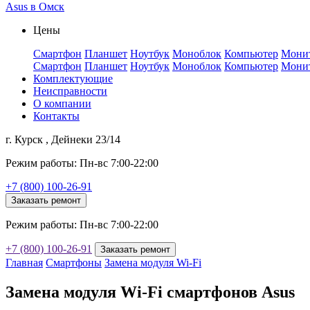
Asus в Омск
Цены
Смартфон
Планшет
Ноутбук
Моноблок
Компьютер
Мони
Смартфон
Планшет
Ноутбук
Моноблок
Компьютер
Мони
Комплектующие
Неисправности
О компании
Контакты
г. Курск , Дейнеки 23/14
Режим работы: Пн-вс 7:00-22:00
+7 (800) 100-26-91
Заказать ремонт
Режим работы: Пн-вс 7:00-22:00
+7 (800) 100-26-91
Заказать ремонт
Главная
Смартфоны
Замена модуля Wi-Fi
Замена модуля Wi-Fi смартфонов Asus