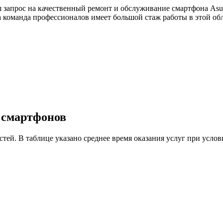
 запрос на качественный ремонт и обслуживание смартфона Asus
ша команда профессионалов имеет большой стаж работы в этой о
у смартфонов
астей. В таблице указано среднее время оказания услуг при ус