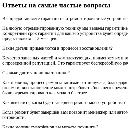
Ответы на самые частые вопросы
Вы предоставляете гарантии на отремонтированные устройств
На любую отремонтированную технику мы выдаем гарантийный 
Конкретный срок гарантии для вашего устройства будет опре
предоставляем - 12 месяцев.
Какие детали применяются в процессе восстановления?
Качество запасных частей и комплектующих, применяемых в ре
с проверенной репутацией. Это гарантирует бесперебойную ра
Сколько длится починка техники?
Как правило, процесс ремонта занимает от получаса, благодар
поломки, восстановление может потребовать большего времени
было отремонтировано как можно быстрее.
Как выяснить, когда будет завершён ремонт моего устройства?
Когда ремонт будет завершён вам позвонит менеджер или автом
готовности.
Какие модели смартфонов вы можете починить?