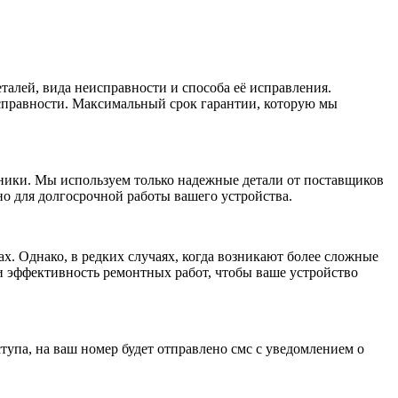
алей, вида неисправности и способа её исправления.
исправности. Максимальный срок гарантии, которую мы
ники. Мы используем только надежные детали от поставщиков
о для долгосрочной работы вашего устройства.
ах. Однако, в редких случаях, когда возникают более сложные
и эффективность ремонтных работ, чтобы ваше устройство
тупа, на ваш номер будет отправлено смс с уведомлением о