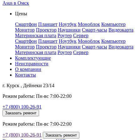
Asus в Омск
Цены
Смартфон
Планшет
Ноутбук
Моноблок
Компьютер
Монитор
Проектор
Наушники
Смарт-часы
Видеокарта
Материнская плата
Роутер
Сервер
Смартфон
Планшет
Ноутбук
Моноблок
Компьютер
Монитор
Проектор
Наушники
Смарт-часы
Видеокарта
Материнская плата
Роутер
Сервер
Комплектующие
Неисправности
О компании
Контакты
г. Курск , Дейнеки 23/14
Режим работы: Пн-вс 7:00-22:00
+7 (800) 100-26-91
Заказать ремонт
Режим работы: Пн-вс 7:00-22:00
+7 (800) 100-26-91
Заказать ремонт