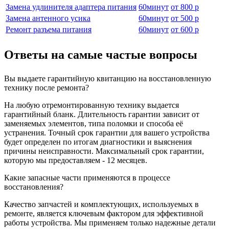
Замена удлинителя адаптера питания
60
минут
от
800 р
Замена антенного усика
60
минут
от
500 р
Ремонт разъема питания
60
минут
от
600 р
Ответы на самые частые вопросы
Вы выдаете гарантийную квитанцию на восстановленную
технику после ремонта?
На любую отремонтированную технику выдается
гарантийный бланк. Длительность гарантии зависит от
заменяемых элементов, типа поломки и способа её
устранения. Точный срок гарантии для вашего устройства
будет определен по итогам диагностики и выяснения
причины неисправности. Максимальный срок гарантии,
которую мы предоставляем - 12 месяцев.
Какие запасные части применяются в процессе
восстановления?
Качество запчастей и комплектующих, используемых в
ремонте, является ключевым фактором для эффективной
работы устройства. Мы применяем только надежные детали