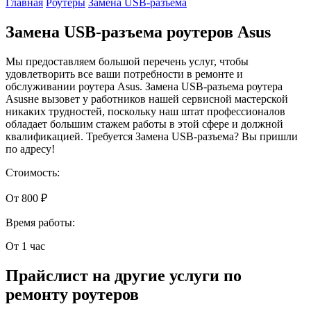
Главная
Роутеры
Замена USB-разъема
Замена USB-разъема роутеров Asus
Мы предоставляем большой перечень услуг, чтобы
удовлетворить все ваши потребности в ремонте и
обслуживании роутера Asus. Замена USB-разъема роутера
Asusне вызовет у работников нашей сервисной мастерской
никаких трудностей, поскольку наш штат профессионалов
обладает большим стажем работы в этой сфере и должной
квалификацией. Требуется Замена USB-разъема? Вы пришли
по адресу!
Стоимость:
От 800 ₽
Время работы:
От 1 час
Прайслист на другие услуги по
ремонту роутеров