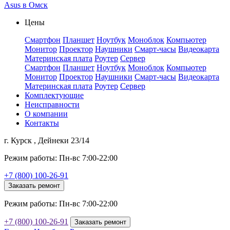
Asus в Омск
Цены
Смартфон
Планшет
Ноутбук
Моноблок
Компьютер
Монитор
Проектор
Наушники
Смарт-часы
Видеокарта
Материнская плата
Роутер
Сервер
Смартфон
Планшет
Ноутбук
Моноблок
Компьютер
Монитор
Проектор
Наушники
Смарт-часы
Видеокарта
Материнская плата
Роутер
Сервер
Комплектующие
Неисправности
О компании
Контакты
г. Курск , Дейнеки 23/14
Режим работы: Пн-вс 7:00-22:00
+7 (800) 100-26-91
Заказать ремонт
Режим работы: Пн-вс 7:00-22:00
+7 (800) 100-26-91
Заказать ремонт