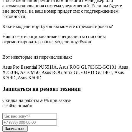
После окончания ремонта вам позвонит менеджер или
автоматизированная система уведомлений. Если вы будете
вне доступа, на ваш номер придет смс с подтверждением
готовности.
Какие модели ноутбуков вы можете отремонтировать?
Наши сертифицированные специалисты способны
отремонтировать разные
модели ноутбуков.
Вот некоторые из перечисленных:
Asus Pro Essential PU551JA, Asus ROG GL703GE-GC101, Asus
X750JB, Asus M50, Asus ROG Strix GL703VD-GC146T, Asus
K70ID, Asus K50ID.
Записаться на ремонт техники
Cкидка на работы 20% при заказе
с сайта онлайн
Записаться