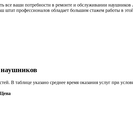
ть все ваши потребности в ремонте и обслуживании наушников 
аш штат профессионалов обладает большим стажем работы в это
у наушников
астей. В таблице указано среднее время оказания услуг при ус
Цена