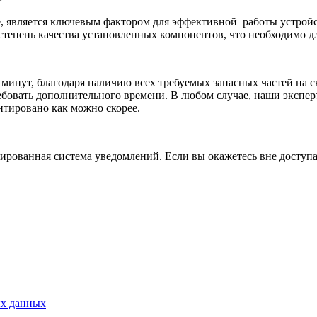
е, является ключевым фактором для эффективной
работы устрой
степень качества установленных компонентов, что необходимо д
 минут, благодаря наличию всех требуемых запасных частей на с
бовать дополнительного времени. В любом случае, наши экспер
нтировано как можно скорее.
рованная система уведомлений. Если вы окажетесь вне доступа,
ых данных