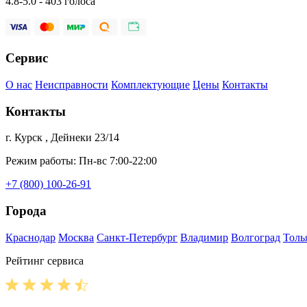
4.8-5.0 - 403 голоса
Сервис
О нас
Неисправности
Комплектующие
Цены
Контакты
Контакты
г. Курск , Дейнеки 23/14
Режим работы: Пн-вс 7:00-22:00
+7 (800) 100-26-91
Города
Краснодар
Москва
Санкт-Петербург
Владимир
Волгоград
Толь
Рейтинг сервиса