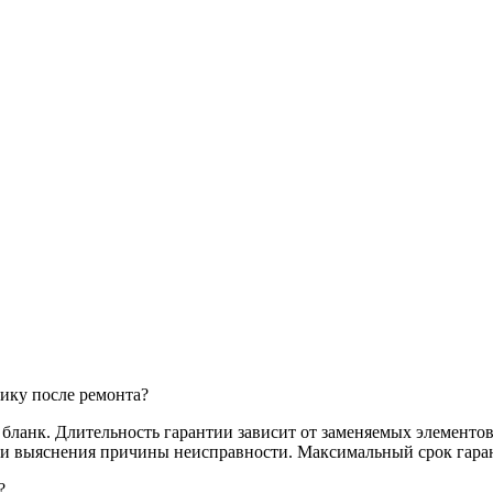
ику после ремонта?
анк. Длительность гарантии зависит от заменяемых элементов,
и и выяснения причины неисправности. Максимальный срок гаран
?