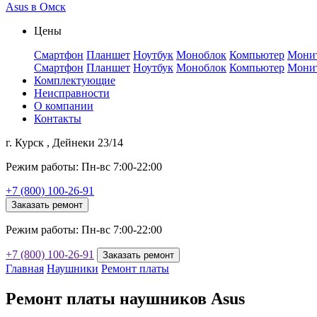
Asus в Омск
Цены
Смартфон
Планшет
Ноутбук
Моноблок
Компьютер
Мони
Смартфон
Планшет
Ноутбук
Моноблок
Компьютер
Мони
Комплектующие
Неисправности
О компании
Контакты
г. Курск , Дейнеки 23/14
Режим работы: Пн-вс 7:00-22:00
+7 (800) 100-26-91
Заказать ремонт
Режим работы: Пн-вс 7:00-22:00
+7 (800) 100-26-91
Заказать ремонт
Главная
Наушники
Ремонт платы
Ремонт платы наушников Asus