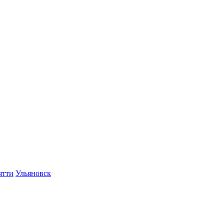
ятти
Ульяновск