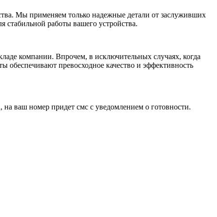
ства. Мы применяем только надежные детали от заслуживших
ля стабильной работы вашего устройства.
кладе компании. Впрочем, в исключительных случаях, когда
ты обеспечивают превосходное качество и эффективность
 на ваш номер придет смс с уведомлением о готовности.